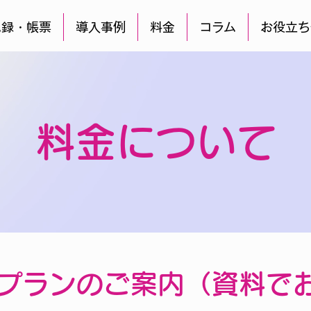
記録・帳票
導入事例
料金
コラム
お役立ち
料金について
プランのご案内（資料で