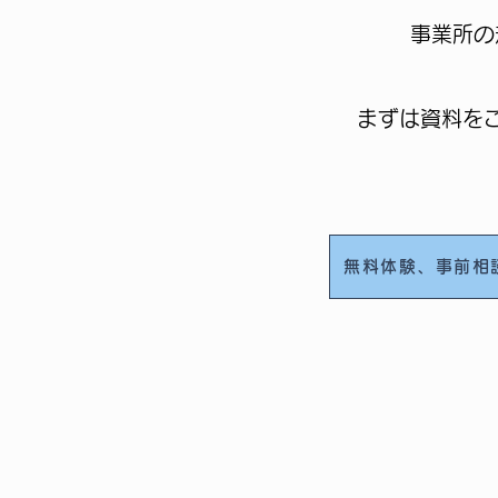
事業所の
まずは資料を
無料体験、事前相