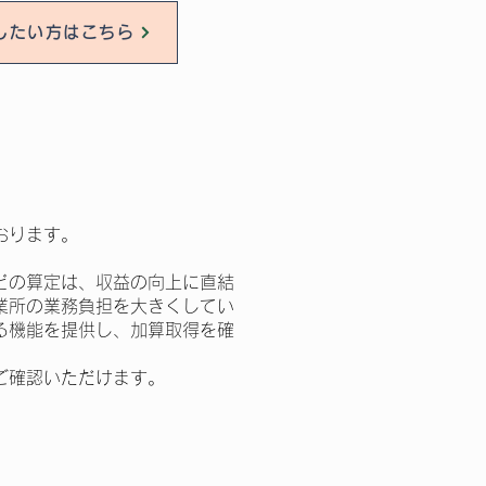
したい方はこちら
。
おります。
。
などの算定は、収益の向上に直結
業所の業務負担を大きくしてい
る機能を提供し、加算取得を確
ご確認いただけます。