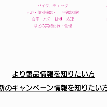
バイタルチェック
入浴・個別機能・口腔機能訓練
食事・水分・排泄・処理
などの実施記録・管理
​
より製品情報を知りたい方
新のキャンペーン情報を知りたい