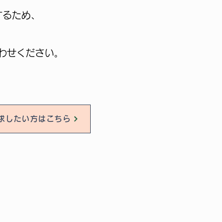
するため、
わせください。
請求したい方はこちら